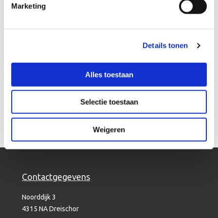
Marketing
Terug naar overzicht
Details tonen
Geïnteresseerd?
Alles toestaan
Neem contact op
Selectie toestaan
Weigeren
Contactgegevens
Noorddijk 3
4315 NA Dreischor