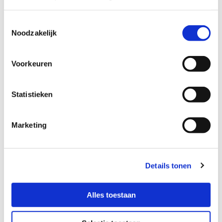
Toestemmingsselectie
Noodzakelijk
Accepteer marketingcookies om deze kaart
te bekijken.
Voorkeuren
Accept cookies
Statistieken
Marketing
Details tonen
Alles toestaan