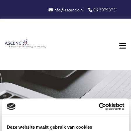
info@ascencio.nl
06-30798751


Deze website maakt gebruik van cookies